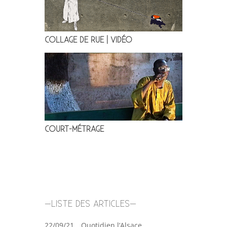
COLLAGE DE RUE | VIDÉO
COURT-MÉTRAGE
–LISTE DES ARTICLES–
22/09/21 _ Quotidien l’Alsace