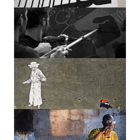
GRAND FORMAT | VIDÉO
REVERSE GRAFFITI | VIDÉO
COLLAGE DE RUE | VIDÉO