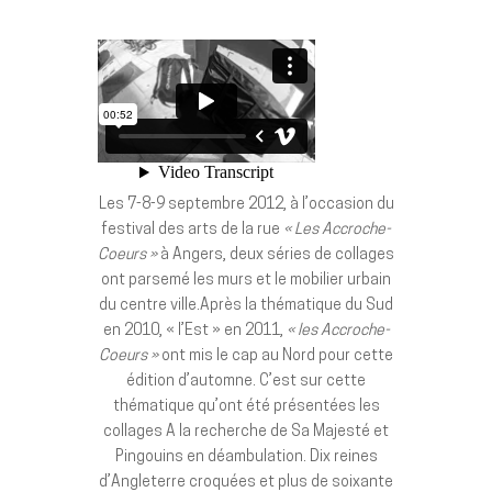
Les 7-8-9 septembre 2012, à l’occasion du
festival des arts de la rue
« Les Accroche-
Coeurs »
à Angers, deux séries de collages
ont parsemé les murs et le mobilier urbain
du centre ville.Après la thématique du Sud
en 2010, « l’Est » en 2011,
« les Accroche-
Coeurs »
ont mis le cap au Nord pour cette
édition d’automne. C’est sur cette
thématique qu’ont été présentées les
collages A la recherche de Sa Majesté et
Pingouins en déambulation. Dix reines
d’Angleterre croquées et plus de soixante