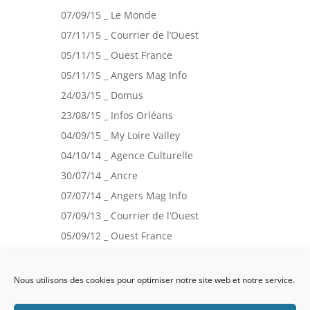
07/09/15 _ Le Monde
07/11/15 _ Courrier de l’Ouest
05/11/15 _ Ouest France
05/11/15 _ Angers Mag Info
24/03/15 _ Domus
23/08/15 _ Infos Orléans
04/09/15 _ My Loire Valley
04/10/14 _ Agence Culturelle
30/07/14 _ Ancre
07/07/14 _ Angers Mag Info
07/09/13 _ Courrier de l’Ouest
05/09/12 _ Ouest France
24/11/12 _ Terri(s)toires
Nous utilisons des cookies pour optimiser notre site web et notre service.
Politique de confidentialité