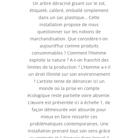
Un arbre déraciné gisant sur le sol,
étiqueté, calibré, emballé simplement
dans un sac plastique… Cette
installation propose de nous
questionner sur les notions de
marchandisation. Que considère-t-on
aujourd’hui comme produits
consommables ? Comment l’Homme
exploite la nature ? A-t-on franchit des
limites de la production ? L’Homme a-t-il
un droit illimité sur son environnement
? L’artiste tente de dénoncer ici un
monde où la prise en compte
écologique reste partielle voire absente.
L’œuvre est présentée ici à échelle 1, de
façon démesurée voir absurde pour
mieux en faire ressortir ces
problématiques contemporaines. Une
installation prenant tout son sens grâce
au contexte et à l’espace dans lequel il