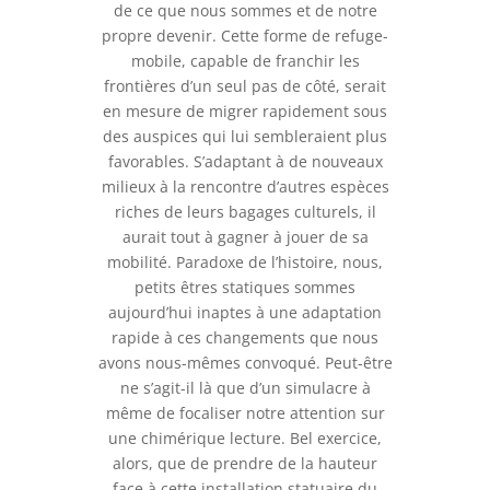
de ce que nous sommes et de notre
propre devenir. Cette forme de refuge-
mobile, capable de franchir les
frontières d’un seul pas de côté, serait
en mesure de migrer rapidement sous
des auspices qui lui sembleraient plus
favorables. S’adaptant à de nouveaux
milieux à la rencontre d’autres espèces
riches de leurs bagages culturels, il
aurait tout à gagner à jouer de sa
mobilité. Paradoxe de l’histoire, nous,
petits êtres statiques sommes
aujourd’hui inaptes à une adaptation
rapide à ces changements que nous
avons nous-mêmes convoqué. Peut-être
ne s’agit-il là que d’un simulacre à
même de focaliser notre attention sur
une chimérique lecture. Bel exercice,
alors, que de prendre de la hauteur
face à cette installation statuaire du