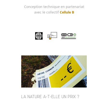
Conception technique en partenariat
avec le collectif
Cellule B
LA NATURE A-T-ELLE UN PRIX ?