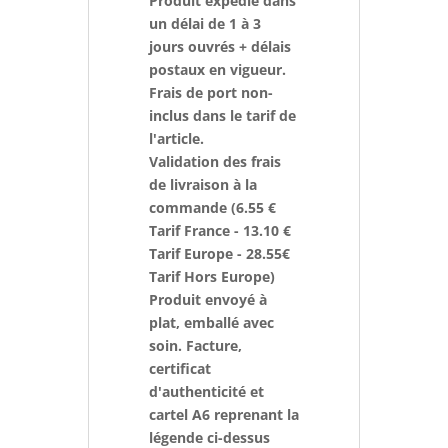
Produit expédié dans
un délai de 1 à 3
jours ouvrés + délais
postaux en vigueur.
Frais de port non-
inclus dans le tarif de
l'article.
Validation des frais
de livraison à la
commande (6.55 €
Tarif France - 13.10 €
Tarif Europe - 28.55€
Tarif Hors Europe)
Produit envoyé à
plat, emballé avec
soin. Facture,
certificat
d'authenticité et
cartel A6 reprenant la
légende ci-dessus