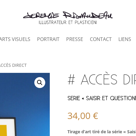
ARTS VISUELS
PORTRAIT
PRESSE
CONTACT
LIENS
ACCÈS DIRECT
# ACCÈS D
SERIE « SAISIR ET QUESTION
34,00
€
Tirage d’art tiré de la série « Sai