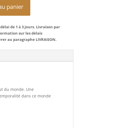
au panier
élai de 1 à 3 jours. Livraison par
formation sur les délais
érer au paragraphe LIVRAISON.
bout du monde. Une
e temporalité dans ce monde