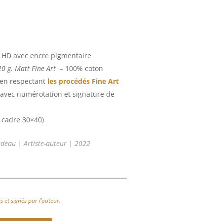
 HD avec encre pigmentaire
20 g.
Matt Fine Art
– 100% coton
 en respectant
les procédés Fine Art
ré avec numérotation et signature de
 cadre 30×40)
udeau | Artiste-auteur | 2022
 et signés par l’auteur.