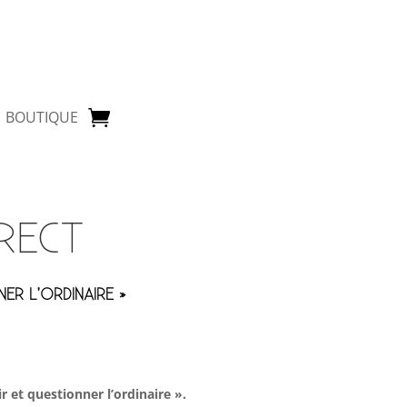
BOUTIQUE
IRECT
NER L’ORDINAIRE »
sir et questionner l’ordinaire ».