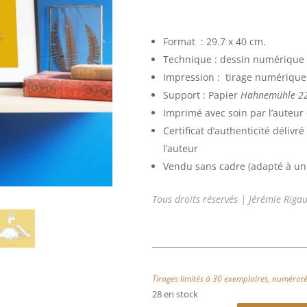
Format : 29.7 x 40 cm.
Technique : dessin numérique
Impression : tirage numérique
Support : Papier
Hahnemühle 2
Imprimé avec soin par l’auteur
Certificat d’authenticité déliv
l’auteur
Vendu sans cadre (adapté à un
Tous droits réservés | Jérémie Riga
Tirages limités à 30 exemplaires, numérotés
28 en stock