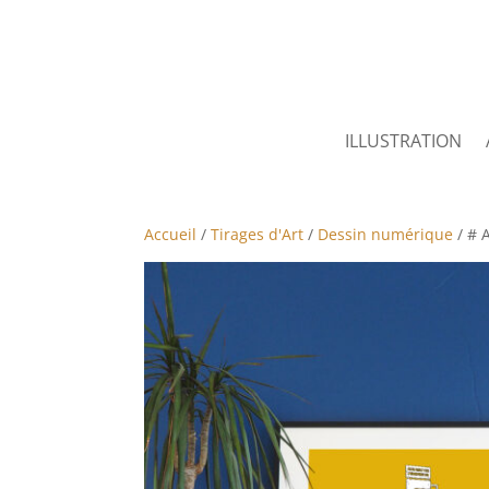
ILLUSTRATION
Accueil
/
Tirages d'Art
/
Dessin numérique
/ # 