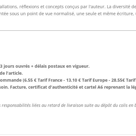
llations, réflexions et concepts conçus par l'auteur. La diversité de
ntée sous un point de vue normalisé, une seule et même écriture
3 jours ouvrés + délais postaux en vigueur.
e l'article.
 commande (6.55 € Tarif France - 13.10 € Tarif Europe - 28.55€ Tari
oin. Facture, certificat d'authenticité et cartel A6 reprenant la 
responsabilités liées au retard de livraison suite au dépôt du colis en