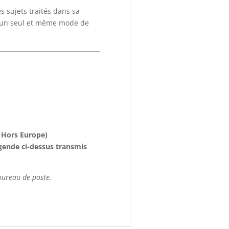
s sujets traités dans sa
, un seul et même mode de
f Hors Europe)
légende ci-dessus transmis
 bureau de poste.