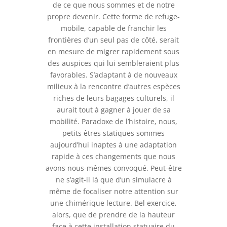
de ce que nous sommes et de notre
propre devenir. Cette forme de refuge-
mobile, capable de franchir les
frontières d’un seul pas de côté, serait
en mesure de migrer rapidement sous
des auspices qui lui sembleraient plus
favorables. S’adaptant à de nouveaux
milieux à la rencontre d’autres espèces
riches de leurs bagages culturels, il
aurait tout à gagner à jouer de sa
mobilité. Paradoxe de l’histoire, nous,
petits êtres statiques sommes
aujourd’hui inaptes à une adaptation
rapide à ces changements que nous
avons nous-mêmes convoqué. Peut-être
ne s’agit-il là que d’un simulacre à
même de focaliser notre attention sur
une chimérique lecture. Bel exercice,
alors, que de prendre de la hauteur
face à cette installation statuaire du