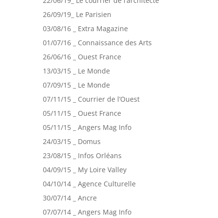
22/06/19_ Le courrier de l’architecte
26/09/19_ Le Parisien
03/08/16 _ Extra Magazine
01/07/16 _ Connaissance des Arts
26/06/16 _ Ouest France
13/03/15 _ Le Monde
07/09/15 _ Le Monde
07/11/15 _ Courrier de l’Ouest
05/11/15 _ Ouest France
05/11/15 _ Angers Mag Info
24/03/15 _ Domus
23/08/15 _ Infos Orléans
04/09/15 _ My Loire Valley
04/10/14 _ Agence Culturelle
30/07/14 _ Ancre
07/07/14 _ Angers Mag Info