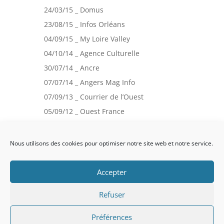
24/03/15 _ Domus
23/08/15 _ Infos Orléans
04/09/15 _ My Loire Valley
04/10/14 _ Agence Culturelle
30/07/14 _ Ancre
07/07/14 _ Angers Mag Info
07/09/13 _ Courrier de l’Ouest
05/09/12 _ Ouest France
24/11/12 _ Terri(s)toires
Nous utilisons des cookies pour optimiser notre site web et notre service.
Politique de confidentialité
Accepter
Mentions légales
Conditions Générales de vente
Refuser
Préférences