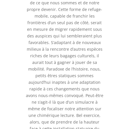
de ce que nous sommes et de notre
propre devenir. Cette forme de refuge-
mobile, capable de franchir les
frontières d’un seul pas de côté, serait
en mesure de migrer rapidement sous
des auspices qui lui sembleraient plus
favorables. S’adaptant à de nouveaux
milieux à la rencontre d’autres espèces
riches de leurs bagages culturels, il
aurait tout à gagner à jouer de sa
mobilité. Paradoxe de l’histoire, nous,
petits êtres statiques sommes
aujourd’hui inaptes à une adaptation
rapide à ces changements que nous
avons nous-mêmes convoqué. Peut-être
ne s’agit-il là que d’un simulacre à
même de focaliser notre attention sur
une chimérique lecture. Bel exercice,
alors, que de prendre de la hauteur
face à cette installation statuaire du