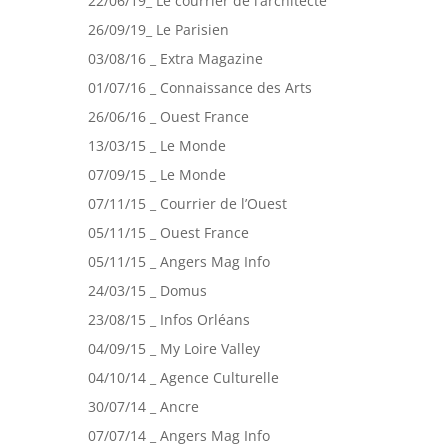
22/06/19_ Le courrier de l’architecte
26/09/19_ Le Parisien
03/08/16 _ Extra Magazine
01/07/16 _ Connaissance des Arts
26/06/16 _ Ouest France
13/03/15 _ Le Monde
07/09/15 _ Le Monde
07/11/15 _ Courrier de l’Ouest
05/11/15 _ Ouest France
05/11/15 _ Angers Mag Info
24/03/15 _ Domus
23/08/15 _ Infos Orléans
04/09/15 _ My Loire Valley
04/10/14 _ Agence Culturelle
30/07/14 _ Ancre
07/07/14 _ Angers Mag Info