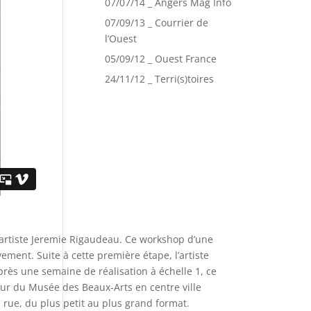
07/07/14 _ Angers Mag Info
07/09/13 _ Courrier de
l’Ouest
05/09/12 _ Ouest France
24/11/12 _ Terri(s)toires
 l’artiste Jeremie Rigaudeau. Ce workshop d’une
ement. Suite à cette première étape, l’artiste
près une semaine de réalisation à échelle 1, ce
ur du Musée des Beaux-Arts en centre ville
 rue, du plus petit au plus grand format.