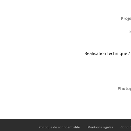
Proje
l
Réalisation technique /
Photog
Politique de confidentialité
Mentions légales
Condit