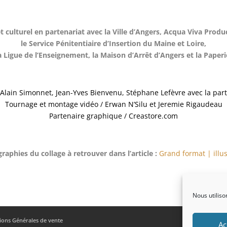
t culturel en partenariat avec la Ville d’Angers, Acqua Viva Produ
le Service Pénitentiaire d’Insertion du Maine et Loire,
a Ligue de l’Enseignement, la Maison d’Arrêt d’Angers et la Paperi
 Alain Simonnet, Jean-Yves Bienvenu, Stéphane Lefèvre avec la part
Tournage et montage vidéo / Erwan N’Silu et Jeremie Rigaudeau
Partenaire graphique / Creastore.com
raphies du collage à retrouver dans l’article :
Grand format | illus
Nous utiliso
ions Générales de vente
Ac