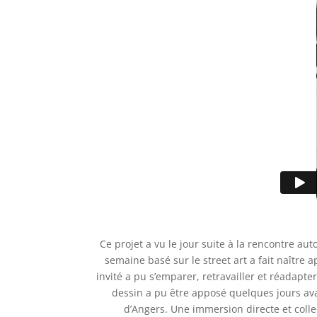
Ce projet a vu le jour suite à la rencontre au
semaine basé sur le street art a fait naître 
invité a pu s’emparer, retravailler et réadapt
dessin a pu être apposé quelques jours av
d’Angers. Une immersion directe et colle