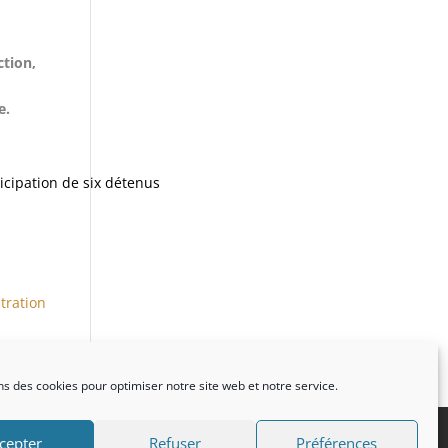
ction,
e.
icipation de six détenus
tration
ns des cookies pour optimiser notre site web et notre service.
cepter
Refuser
Préférences