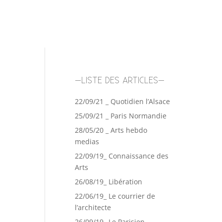
–LISTE DES ARTICLES–
22/09/21 _ Quotidien l’Alsace
25/09/21 _ Paris Normandie
28/05/20 _ Arts hebdo
medias
22/09/19_ Connaissance des
Arts
26/08/19_ Libération
22/06/19_ Le courrier de
l’architecte
26/09/19_ Le Parisien