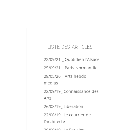
–LISTE DES ARTICLES–
22/09/21 _ Quotidien l’Alsace
25/09/21 _ Paris Normandie
28/05/20 _ Arts hebdo
medias
22/09/19_ Connaissance des
Arts
26/08/19_ Libération
22/06/19_ Le courrier de
l’architecte
26/09/19_ Le Parisien