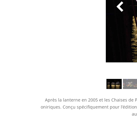
Après la lanterne en 2005 et les Chaises de P
oniriques. Conçu spécifiquement pour l’édition
au