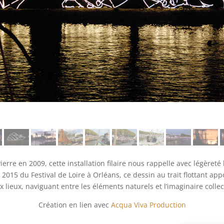
ierre en 2009, cette installation filaire nous rappelle avec légèreté
 2015 du Festival de Loire à Orléans, ce dessin au trait flottant 
x lieux, naviguant entre les éléments naturels et l’imaginaire collect
Création en lien avec
Acqua Viva Production