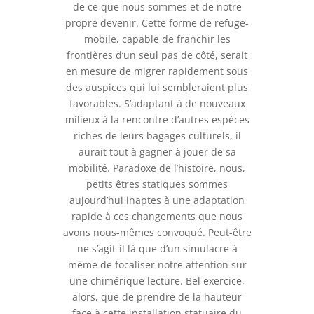
de ce que nous sommes et de notre
propre devenir. Cette forme de refuge-
mobile, capable de franchir les
frontières d’un seul pas de côté, serait
en mesure de migrer rapidement sous
des auspices qui lui sembleraient plus
favorables. S’adaptant à de nouveaux
milieux à la rencontre d’autres espèces
riches de leurs bagages culturels, il
aurait tout à gagner à jouer de sa
mobilité. Paradoxe de l’histoire, nous,
petits êtres statiques sommes
aujourd’hui inaptes à une adaptation
rapide à ces changements que nous
avons nous-mêmes convoqué. Peut-être
ne s’agit-il là que d’un simulacre à
même de focaliser notre attention sur
une chimérique lecture. Bel exercice,
alors, que de prendre de la hauteur
face à cette installation statuaire du