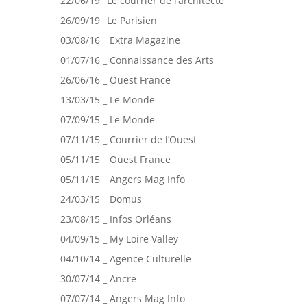
22/06/19_ Le courrier de l’architecte
26/09/19_ Le Parisien
03/08/16 _ Extra Magazine
01/07/16 _ Connaissance des Arts
26/06/16 _ Ouest France
13/03/15 _ Le Monde
07/09/15 _ Le Monde
07/11/15 _ Courrier de l’Ouest
05/11/15 _ Ouest France
05/11/15 _ Angers Mag Info
24/03/15 _ Domus
23/08/15 _ Infos Orléans
04/09/15 _ My Loire Valley
04/10/14 _ Agence Culturelle
30/07/14 _ Ancre
07/07/14 _ Angers Mag Info