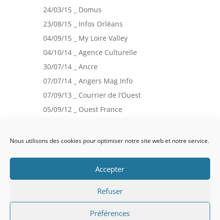
24/03/15 _ Domus
23/08/15 _ Infos Orléans
04/09/15 _ My Loire Valley
04/10/14 _ Agence Culturelle
30/07/14 _ Ancre
07/07/14 _ Angers Mag Info
07/09/13 _ Courrier de l’Ouest
05/09/12 _ Ouest France
24/11/12 _ Terri(s)toires
Nous utilisons des cookies pour optimiser notre site web et notre service.
Politique de confidentialité
Accepter
Mentions légales
Conditions Générales de vente
Refuser
Préférences