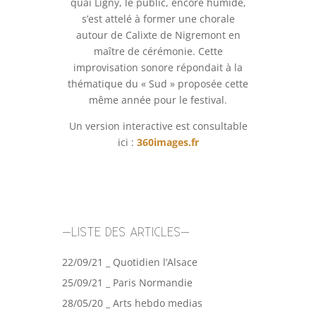
quai Ligny, le public, encore humide,
s’est attelé à former une chorale
autour de Calixte de Nigremont en
maître de cérémonie. Cette
improvisation sonore répondait à la
thématique du « Sud » proposée cette
même année pour le festival.
Un version interactive est consultable
ici :
360images.fr
–LISTE DES ARTICLES–
22/09/21 _ Quotidien l’Alsace
25/09/21 _ Paris Normandie
28/05/20 _ Arts hebdo medias