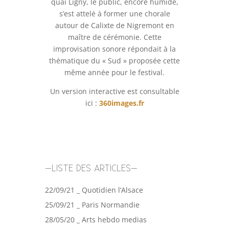
quai Ligny, le public, encore humide,
s’est attelé à former une chorale
autour de Calixte de Nigremont en
maître de cérémonie. Cette
improvisation sonore répondait à la
thématique du « Sud » proposée cette
même année pour le festival.
Un version interactive est consultable
ici :
360images.fr
–LISTE DES ARTICLES–
22/09/21 _ Quotidien l’Alsace
25/09/21 _ Paris Normandie
28/05/20 _ Arts hebdo medias