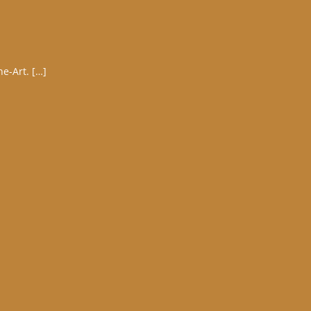
ne-Art. […]